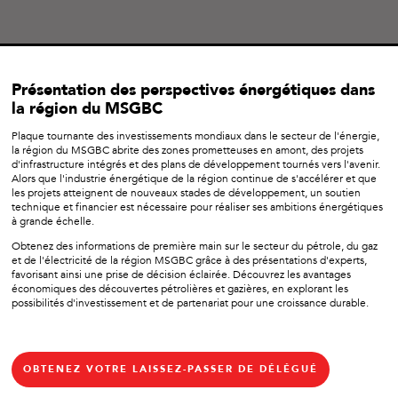
Présentation des perspectives énergétiques dans
la région du MSGBC
Plaque tournante des investissements mondiaux dans le secteur de l'énergie,
la région du MSGBC abrite des zones prometteuses en amont, des projets
d'infrastructure intégrés et des plans de développement tournés vers l'avenir.
Alors que l'industrie énergétique de la région continue de s'accélérer et que
les projets atteignent de nouveaux stades de développement, un soutien
technique et financier est nécessaire pour réaliser ses ambitions énergétiques
à grande échelle.
Obtenez des informations de première main sur le secteur du pétrole, du gaz
et de l'électricité de la région MSGBC grâce à des présentations d'experts,
favorisant ainsi une prise de décision éclairée. Découvrez les avantages
économiques des découvertes pétrolières et gazières, en explorant les
possibilités d'investissement et de partenariat pour une croissance durable.
OBTENEZ VOTRE LAISSEZ-PASSER DE DÉLÉGUÉ