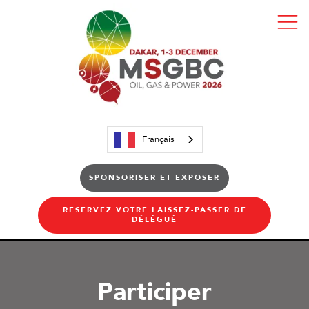
Français
SPONSORISER ET EXPOSER
RÉSERVEZ VOTRE LAISSEZ-PASSER DE
DÉLÉGUÉ
Participer