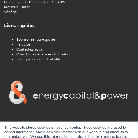
Pôle urbain de Diamniadio - B.P. 4026
Rufisque, Dakar
Sénégal
Liens rapides
Sponsoriser ou exposer
Participer
Contactez nous
Conditions générales d'utilisation
Politique de confidentialité
twitter
facebook
youtube
linkedin
instagram
This website stores cookies on your computer. These cookies are used to
collect information about how you interact with our website and allow us to
remember you. We use this information in order to improve and customize