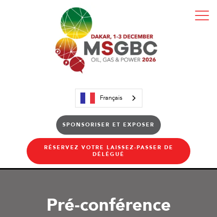
Français
SPONSORISER ET EXPOSER
RÉSERVEZ VOTRE LAISSEZ-PASSER DE
DÉLÉGUÉ
Pré-conférence