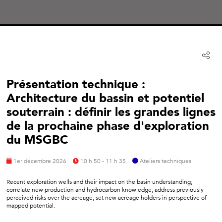
Présentation technique :
Architecture du bassin et potentiel
souterrain : définir les grandes lignes
de la prochaine phase d'exploration
du MSGBC
1er décembre 2026
10 h 50 - 11 h 35
Ateliers techniques
Recent exploration wells and their impact on the basin understanding;
correlate new production and hydrocarbon knowledge; address previously
perceived risks over the acreage; set new acreage holders in perspective of
mapped potential.