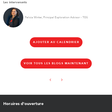
Les intervenants
Felicia Winter, Principal Exploration Advisor - TGS
AJOUTER AU CALENDRIER
VOIR TOUS LES BLOGS MAINTENANT
Horaires d'ouverture