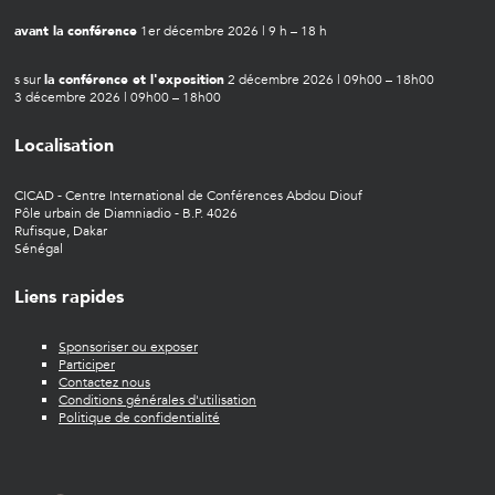
avant la conférence
1er décembre 2026 | 9 h – 18 h
s sur
la conférence et l'exposition
2 décembre 2026 | 09h00 – 18h00
3 décembre 2026 | 09h00 – 18h00
Localisation
CICAD - Centre International de Conférences Abdou Diouf
Pôle urbain de Diamniadio - B.P. 4026
Rufisque, Dakar
Sénégal
Liens rapides
Sponsoriser ou exposer
Participer
Contactez nous
Conditions générales d'utilisation
Politique de confidentialité