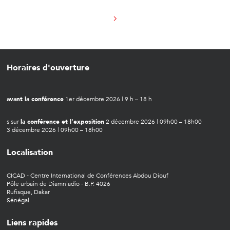
Horaires d'ouverture
avant la conférence
1er décembre 2026 | 9 h – 18 h
s sur
la conférence et l'exposition
2 décembre 2026 | 09h00 – 18h00
3 décembre 2026 | 09h00 – 18h00
Localisation
CICAD - Centre International de Conférences Abdou Diouf
Pôle urbain de Diamniadio - B.P. 4026
Rufisque, Dakar
Sénégal
Liens rapides