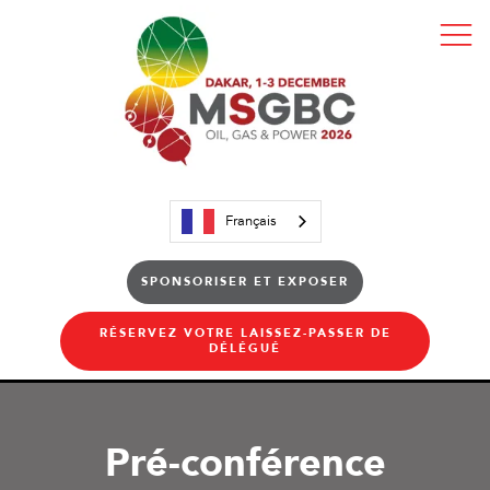
Français
SPONSORISER ET EXPOSER
RÉSERVEZ VOTRE LAISSEZ-PASSER DE
DÉLÉGUÉ
Pré-conférence