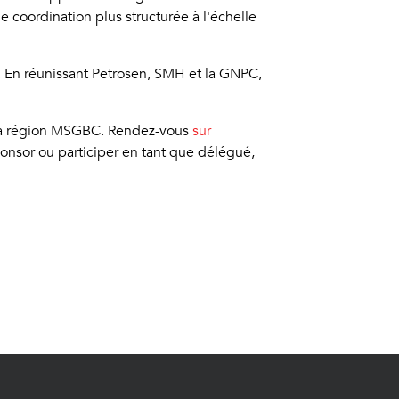
oordination plus structurée à l'échelle
. En réunissant Petrosen, SMH et la GNPC,
de la région MSGBC. Rendez-vous
sur
onsor ou participer en tant que délégué,