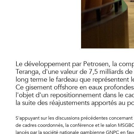
Le développement par Petrosen, la compa
Teranga, d'une valeur de 7,5 milliards de 
long terme le fardeau que représentent le
Ce gisement offshore en eaux profondes, 
l'objet d'un repositionnement dans le ca
la suite des réajustements apportés au po
S'appuyant sur les discussions précédentes concernant l
de cadres coordonnés, la conférence et le salon MSGBC O
lancés par la société nationale gambienne GNPC en fave