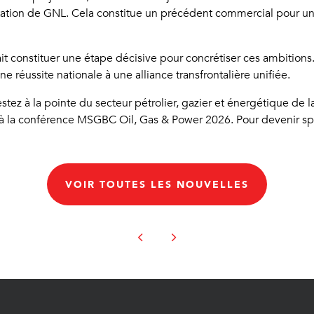
ion de GNL. Cela constitue un précédent commercial pour une c
it constituer une étape décisive pour concrétiser ces ambitions
 réussite nationale à une alliance transfrontalière unifiée.
estez à la pointe du secteur pétrolier, gazier et énergétique 
 à la conférence MSGBC Oil, Gas & Power 2026. Pour devenir sp
VOIR TOUTES LES NOUVELLES