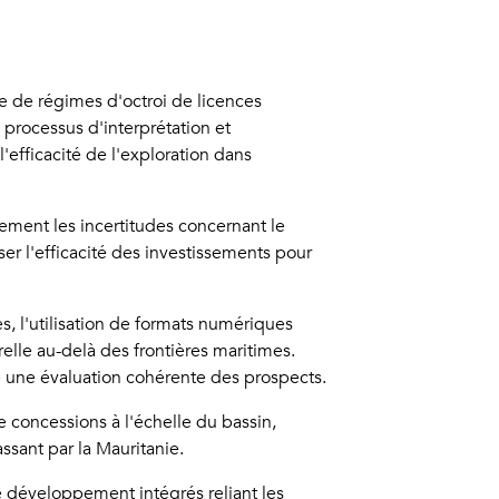
e de régimes d'octroi de licences
rocessus d'interprétation et
'efficacité de l'exploration dans
ment les incertitudes concernant le
er l'efficacité des investissements pour
, l'utilisation de formats numériques
relle au-delà des frontières maritimes.
e une évaluation cohérente des prospects.
 concessions à l'échelle du bassin,
sant par la Mauritanie.
de développement intégrés reliant les