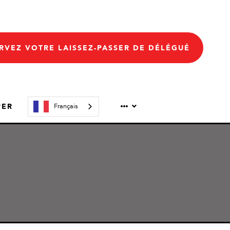
RVEZ VOTRE LAISSEZ-PASSER DE DÉLÉGUÉ
PER
Français