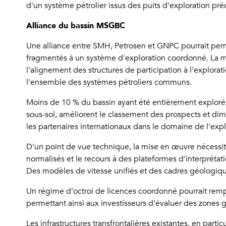
d'un système pétrolier issus des puits d'exploration pr
Alliance du bassin MSGBC
Une alliance entre SMH, Petrosen et GNPC pourrait per
fragmentés à un système d'exploration coordonné. La m
l'alignement des structures de participation à l'explorat
l'ensemble des systèmes pétroliers communs.
Moins de 10 % du bassin ayant été entièrement exploré,
sous-sol, améliorent le classement des prospects et dimi
les partenaires internationaux dans le domaine de l'expl
D'un point de vue technique, la mise en œuvre nécessite
normalisés et le recours à des plateformes d'interprétati
Des modèles de vitesse unifiés et des cadres géologiqu
Un régime d'octroi de licences coordonné pourrait rempl
permettant ainsi aux investisseurs d'évaluer des zones
Les infrastructures transfrontalières existantes, en part