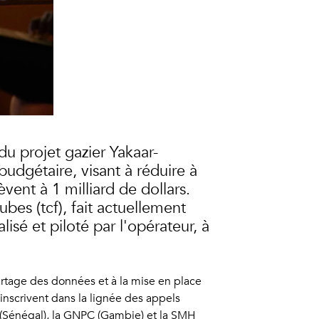
u projet gazier Yakaar-
budgétaire, visant à réduire à
vent à 1 milliard de dollars.
es (tcf), fait actuellement
é et piloté par l'opérateur, à
artage des données et à la mise en place
inscrivent dans la lignée des appels
 (Sénégal), la GNPC (Gambie) et la SMH