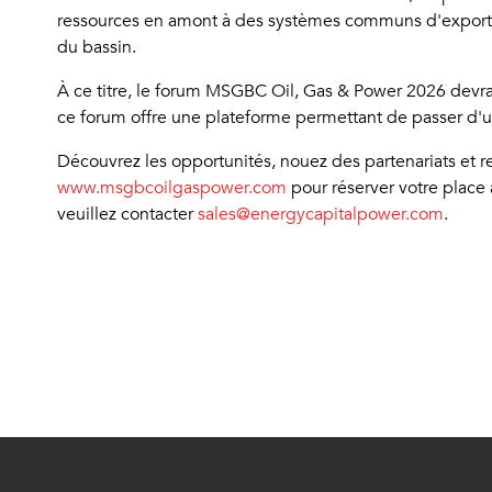
ressources en amont à des systèmes communs d'exportat
du bassin.
À ce titre, le forum MSGBC Oil, Gas & Power 2026 devra
ce forum offre une plateforme permettant de passer d'une
Découvrez les opportunités, nouez des partenariats et r
www.msgbcoilgaspower.com
pour réserver votre place
veuillez contacter
sales@energycapitalpower.com
.