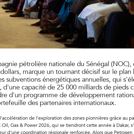
gnie pétrolière nationale du Sénégal (NOC), d
dollars, marque un tournant décisif sur le plan 
s subventions énergétiques annuelles, qui s'élè
d'une capacité de 25 000 milliards de pieds cub
dre d'un programme de développement rationalis
rtefeuille des partenaires internationaux.
'accélération de l'exploration des zones pionnières grâce au p
il, Gas & Power 2026, qui se tiendront cette année à Dakar, s'
ur d'une coordination régionale renforcée. Alors que Petrosen