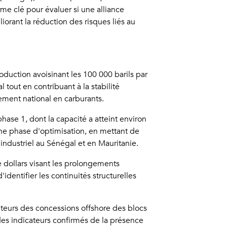
rme clé pour évaluer si une alliance
iorant la réduction des risques liés au
uction avoisinant les 100 000 barils par
l tout en contribuant à la stabilité
nement national en carburants.
ase 1, dont la capacité a atteint environ
 une phase d'optimisation, en mettant de
 industriel au Sénégal et en Mauritanie.
 dollars visant les prolongements
identifier les continuités structurelles
teurs des concessions offshore des blocs
des indicateurs confirmés de la présence