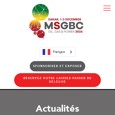
Français
SPONSORISER ET EXPOSER
RÉSERVEZ VOTRE LAISSEZ-PASSER DE
DÉLÉGUÉ
Actualités