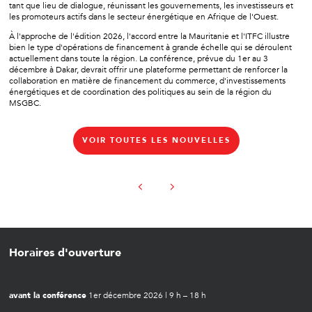
tant que lieu de dialogue, réunissant les gouvernements, les investisseurs et
les promoteurs actifs dans le secteur énergétique en Afrique de l'Ouest.
À l'approche de l'édition 2026, l'accord entre la Mauritanie et l'ITFC illustre
bien le type d'opérations de financement à grande échelle qui se déroulent
actuellement dans toute la région. La conférence, prévue du 1er au 3
décembre à Dakar, devrait offrir une plateforme permettant de renforcer la
collaboration en matière de financement du commerce, d'investissements
énergétiques et de coordination des politiques au sein de la région du
MSGBC.
VOIR TOUTES LES NOUVELLES
Horaires d'ouverture
avant la conférence
1er décembre 2026 | 9 h – 18 h