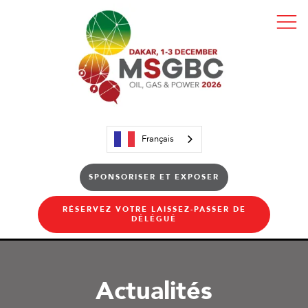
Français
SPONSORISER ET EXPOSER
RÉSERVEZ VOTRE LAISSEZ-PASSER DE
DÉLÉGUÉ
Actualités