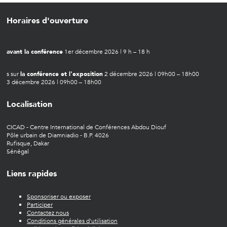
Horaires d'ouverture
avant la conférence
1er décembre 2026 | 9 h – 18 h
s sur
la conférence et l'exposition
2 décembre 2026 | 09h00 – 18h00
3 décembre 2026 | 09h00 – 18h00
Localisation
CICAD - Centre International de Conférences Abdou Diouf
Pôle urbain de Diamniadio - B.P. 4026
Rufisque, Dakar
Sénégal
Liens rapides
Sponsoriser ou exposer
Participer
Contactez nous
Conditions générales d'utilisation