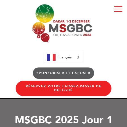
Français
SPONSORISER ET EXPOSER
RÉSERVEZ VOTRE LAISSEZ-PASSER DE
DÉLÉGUÉ
MSGBC 2025 Jour 1