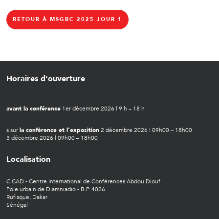
RETOUR À MSGBC 2025 JOUR 1
Horaires d'ouverture
avant la conférence
1er décembre 2026 | 9 h – 18 h
s sur
la conférence et l'exposition
2 décembre 2026 | 09h00 – 18h00
3 décembre 2026 | 09h00 – 18h00
Localisation
CICAD - Centre International de Conférences Abdou Diouf
Pôle urbain de Diamniadio - B.P. 4026
Rufisque, Dakar
Sénégal